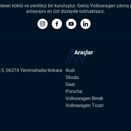
ren köklü ve yenilikçi bir kuruluştur. Geniş Volkswagen çıkma p
anlayışını en üst düzeyde tutmaktayız.
Araçlar
o:5, 06374 Yenimahalle/Ankara
Audi
Skoda
Seat
Porsche
Volkswagen Binek
Volkswagen Ticari