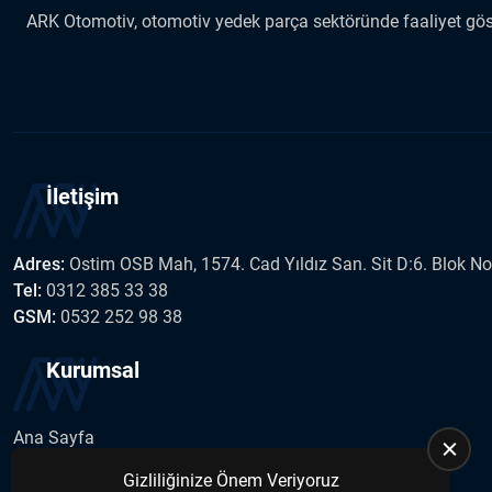
ARK Otomotiv, otomotiv yedek parça sektöründe faaliyet göste
İletişim
Adres:
Ostim OSB Mah, 1574. Cad Yıldız San. Sit D:6. Blok N
Tel:
0312 385 33 38
GSM:
0532 252 98 38
Kurumsal
Ana Sayfa
Hakkımızda
Gizliliğinize Önem Veriyoruz
İletişim