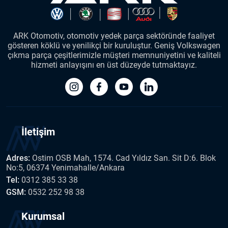
ARK Otomotiv, otomotiv yedek parça sektöründe faaliyet
gösteren köklü ve yenilikçi bir kuruluştur. Geniş Volkswagen
çıkma parça çeşitlerimizle müşteri memnuniyetini ve kaliteli
hizmeti anlayışını en üst düzeyde tutmaktayız.
İletişim
Adres:
Ostim OSB Mah, 1574. Cad Yıldız San. Sit D:6. Blok
No:5, 06374 Yenimahalle/Ankara
Tel:
0312 385 33 38
GSM:
0532 252 98 38
Kurumsal