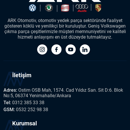
ARK Otomotiv, otomotiv yedek parça sektöründe faaliyet
gösteren köklü ve yenilikçi bir kuruluştur. Geniş Volkswagen
çıkma parça çeşitlerimizle müşteri memnuniyetini ve kaliteli
hizmeti anlayışını en üst düzeyde tutmaktayız.
İletişim
Adres:
Ostim OSB Mah, 1574. Cad Yıldız San. Sit D:6. Blok
No:5, 06374 Yenimahalle/Ankara
Tel:
0312 385 33 38
GSM:
0532 252 98 38
Kurumsal