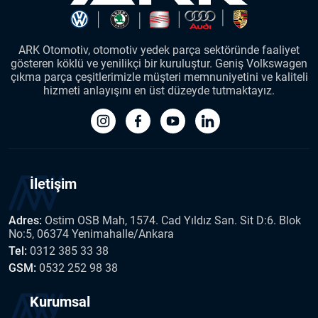
ARK Otomotiv, otomotiv yedek parça sektöründe faaliyet
gösteren köklü ve yenilikçi bir kuruluştur. Geniş Volkswagen
çıkma parça çeşitlerimizle müşteri memnuniyetini ve kaliteli
hizmeti anlayışını en üst düzeyde tutmaktayız.
İletişim
Adres:
Ostim OSB Mah, 1574. Cad Yıldız San. Sit D:6. Blok
No:5, 06374 Yenimahalle/Ankara
Tel:
0312 385 33 38
GSM:
0532 252 98 38
Kurumsal