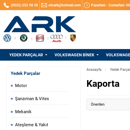
(0532) 252 98 38
otoark@hotmail.com
Pazartesi - Cumartesi: 0
YEDEK PARÇALAR
VOLKSWAGEN BINEK
VOLKSWAGEN
Anasayfa
Yedek Parça
Yedek Parçalar
Kaporta
Motor
Şanzıman & Vites
Önerilen
Mekanik
Ateşleme & Yakıt