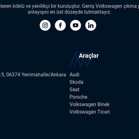
ren köklü ve yenilikçi bir kuruluştur. Geniş Volkswagen çıkma p
anlayışını en üst düzeyde tutmaktayız.
Araçlar
o:5, 06374 Yenimahalle/Ankara
Audi
Skoda
Seat
Porsche
Volkswagen Binek
Volkswagen Ticari