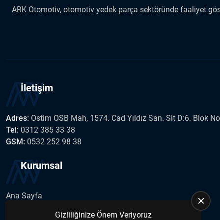
ARK Otomotiv, otomotiv yedek parça sektöründe faaliyet göste
İletişim
Adres:
Ostim OSB Mah, 1574. Cad Yıldız San. Sit D:6. Blok N
Tel:
0312 385 33 38
GSM:
0532 252 98 38
Kurumsal
Ana Sayfa
Hakkımızda
Gizliliğinize Önem Veriyoruz
İletişim