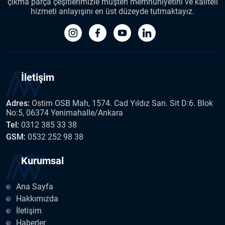
çıkma parça çeşitlerimizle müşteri memnuniyetini ve kaliteli
hizmeti anlayışını en üst düzeyde tutmaktayız.
İletişim
Adres:
Ostim OSB Mah, 1574. Cad Yıldız San. Sit D:6. Blok
No:5, 06374 Yenimahalle/Ankara
Tel:
0312 385 33 38
GSM:
0532 252 98 38
Kurumsal
Ana Sayfa
Hakkımızda
İletişim
Haberler