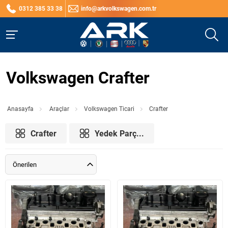
0312 385 33 38
info@arkvolkswagen.com.tr
Volkswagen Crafter
Anasayfa
Araçlar
Volkswagen Ticari
Crafter
Crafter
Yedek Parç...
Önerilen