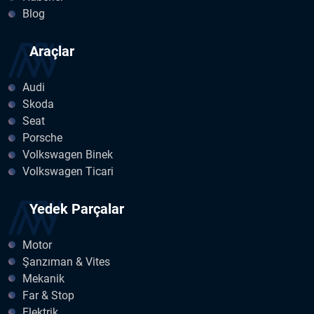
Blog
Araçlar
Audi
Skoda
Seat
Porsche
Volkswagen Binek
Volkswagen Ticari
Yedek Parçalar
Motor
Şanzıman & Vites
Mekanik
Far & Stop
Elektrik