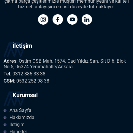
çıkma parça çeşitlerimizle müşteri memnuniyetini ve kaliteli
hizmeti anlayışını en üst düzeyde tutmaktayız.
İletişim
Adres:
Ostim OSB Mah, 1574. Cad Yıldız San. Sit D:6. Blok
No:5, 06374 Yenimahalle/Ankara
Tel:
0312 385 33 38
GSM:
0532 252 98 38
Kurumsal
Ana Sayfa
Hakkımızda
İletişim
Haberler