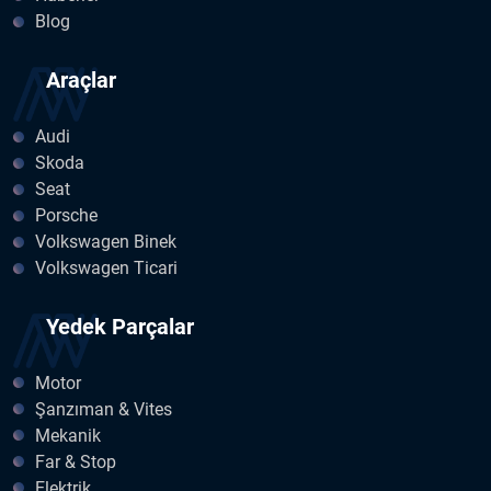
Blog
Araçlar
Audi
Skoda
Seat
Porsche
Volkswagen Binek
Volkswagen Ticari
Yedek Parçalar
Motor
Şanzıman & Vites
Mekanik
Far & Stop
Elektrik