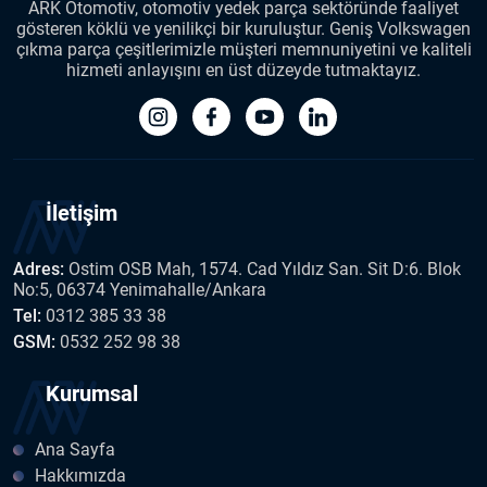
ARK Otomotiv, otomotiv yedek parça sektöründe faaliyet
gösteren köklü ve yenilikçi bir kuruluştur. Geniş Volkswagen
çıkma parça çeşitlerimizle müşteri memnuniyetini ve kaliteli
hizmeti anlayışını en üst düzeyde tutmaktayız.
İletişim
Adres:
Ostim OSB Mah, 1574. Cad Yıldız San. Sit D:6. Blok
No:5, 06374 Yenimahalle/Ankara
Tel:
0312 385 33 38
GSM:
0532 252 98 38
Kurumsal
Ana Sayfa
Hakkımızda