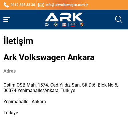
0312 385 33 38
info@arkvolkswagen.com.tr
İletişim
Ark Volkswagen Ankara
Adres
Ostim OSB Mah, 1574. Cad Yıldız San. Sit D:6. Blok No:5,
06374 Yenimahalle/Ankara, Türkiye
Yenimahalle - Ankara
Türkiye