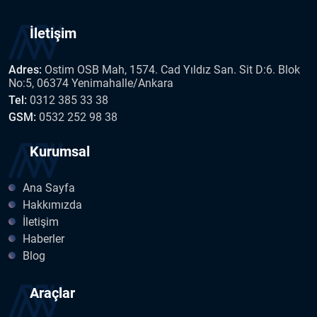
İletişim
Adres:
Ostim OSB Mah, 1574. Cad Yıldız San. Sit D:6. Blok
No:5, 06374 Yenimahalle/Ankara
Tel:
0312 385 33 38
GSM:
0532 252 98 38
Kurumsal
Ana Sayfa
Hakkımızda
İletişim
Haberler
Blog
Araçlar