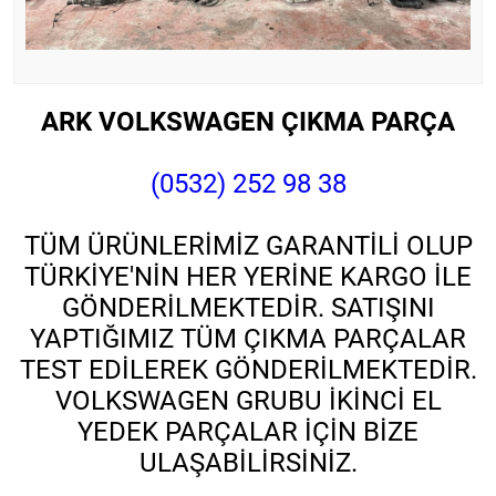
ARK VOLKSWAGEN ÇIKMA PARÇA
(0532) 252 98 38
TÜM ÜRÜNLERİMİZ GARANTİLİ OLUP
TÜRKİYE'NİN HER YERİNE KARGO İLE
GÖNDERİLMEKTEDİR. SATIŞINI
YAPTIĞIMIZ TÜM ÇIKMA PARÇALAR
TEST EDİLEREK GÖNDERİLMEKTEDİR.
VOLKSWAGEN GRUBU İKİNCİ EL
YEDEK PARÇALAR İÇİN BİZE
ULAŞABİLİRSİNİZ.