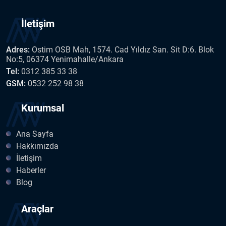
İletişim
Adres:
Ostim OSB Mah, 1574. Cad Yıldız San. Sit D:6. Blok
No:5, 06374 Yenimahalle/Ankara
Tel:
0312 385 33 38
GSM:
0532 252 98 38
Kurumsal
Ana Sayfa
Hakkımızda
İletişim
Haberler
Blog
Araçlar