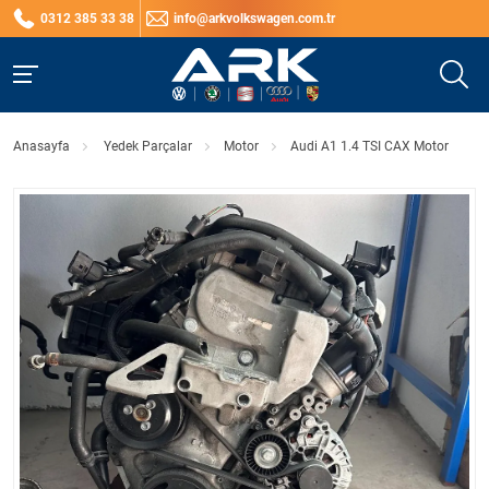
0312 385 33 38
info@arkvolkswagen.com.tr
Anasayfa
Yedek Parçalar
Motor
Audi A1 1.4 TSI CAX Motor