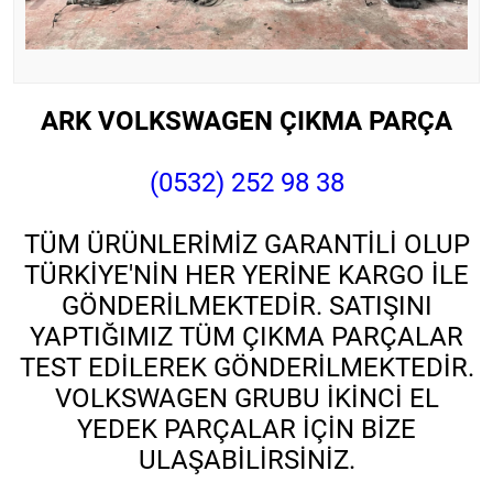
ARK VOLKSWAGEN ÇIKMA PARÇA
(0532) 252 98 38
TÜM ÜRÜNLERİMİZ GARANTİLİ OLUP
TÜRKİYE'NİN HER YERİNE KARGO İLE
GÖNDERİLMEKTEDİR. SATIŞINI
YAPTIĞIMIZ TÜM ÇIKMA PARÇALAR
TEST EDİLEREK GÖNDERİLMEKTEDİR.
VOLKSWAGEN GRUBU İKİNCİ EL
YEDEK PARÇALAR İÇİN BİZE
ULAŞABİLİRSİNİZ.