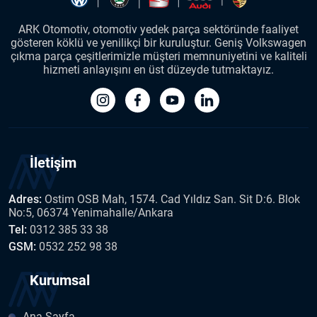
ARK Otomotiv, otomotiv yedek parça sektöründe faaliyet
gösteren köklü ve yenilikçi bir kuruluştur. Geniş Volkswagen
çıkma parça çeşitlerimizle müşteri memnuniyetini ve kaliteli
hizmeti anlayışını en üst düzeyde tutmaktayız.
İletişim
Adres:
Ostim OSB Mah, 1574. Cad Yıldız San. Sit D:6. Blok
No:5, 06374 Yenimahalle/Ankara
Tel:
0312 385 33 38
GSM:
0532 252 98 38
Kurumsal
Ana Sayfa