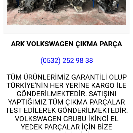
ARK VOLKSWAGEN ÇIKMA PARÇA
(0532) 252 98 38
TÜM ÜRÜNLERİMİZ GARANTİLİ OLUP
TÜRKİYE'NİN HER YERİNE KARGO İLE
GÖNDERİLMEKTEDİR. SATIŞINI
YAPTIĞIMIZ TÜM ÇIKMA PARÇALAR
TEST EDİLEREK GÖNDERİLMEKTEDİR.
VOLKSWAGEN GRUBU İKİNCİ EL
YEDEK PARÇALAR İÇİN BİZE