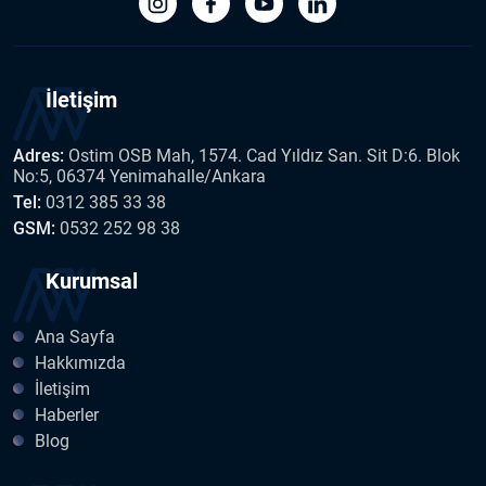
İletişim
Adres:
Ostim OSB Mah, 1574. Cad Yıldız San. Sit D:6. Blok
No:5, 06374 Yenimahalle/Ankara
Tel:
0312 385 33 38
GSM:
0532 252 98 38
Kurumsal
Ana Sayfa
Hakkımızda
İletişim
Haberler
Blog