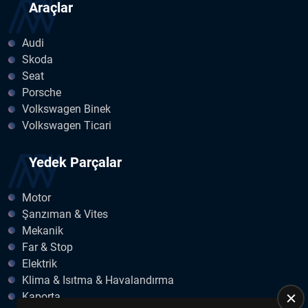
Araçlar
Audi
Skoda
Seat
Porsche
Volkswagen Binek
Volkswagen Ticari
Yedek Parçalar
Motor
Şanzıman & Vites
Mekanik
Far & Stop
Elektrik
Klima & Isıtma & Havalandırma
Kaporta