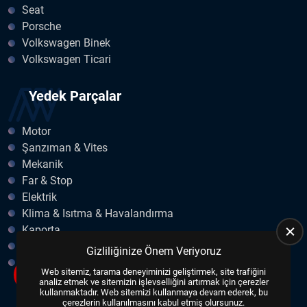
Seat
Porsche
Volkswagen Binek
Volkswagen Ticari
Yedek Parçalar
Motor
Şanzıman & Vites
Mekanik
Far & Stop
Elektrik
Klima & Isıtma & Havalandırma
Kaporta
Egzoz
Gizliliğinize Önem Veriyoruz
Fren & Debriyaj
Web sitemiz, tarama deneyiminizi geliştirmek, site trafiğini
analiz etmek ve sitemizin işlevselliğini artırmak için çerezler
kullanmaktadır. Web sitemizi kullanmaya devam ederek, bu
çerezlerin kullanılmasını kabul etmiş olursunuz.