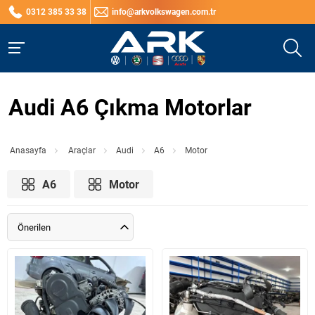
0312 385 33 38
info@arkvolkswagen.com.tr
Audi A6 Çıkma Motorlar
Anasayfa
Araçlar
Audi
A6
Motor
A6
Motor
Önerilen