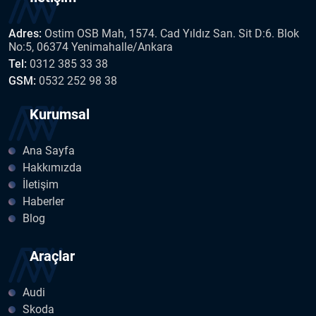
Adres:
Ostim OSB Mah, 1574. Cad Yıldız San. Sit D:6. Blok
No:5, 06374 Yenimahalle/Ankara
Tel:
0312 385 33 38
GSM:
0532 252 98 38
Kurumsal
Ana Sayfa
Hakkımızda
İletişim
Haberler
Blog
Araçlar
Audi
Skoda