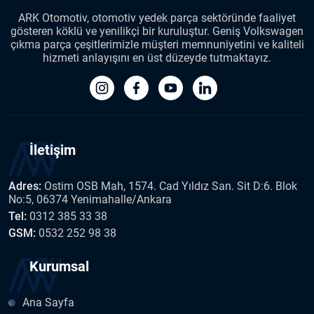
ARK Otomotiv, otomotiv yedek parça sektöründe faaliyet
gösteren köklü ve yenilikçi bir kuruluştur. Geniş Volkswagen
çıkma parça çeşitlerimizle müşteri memnuniyetini ve kaliteli
hizmeti anlayışını en üst düzeyde tutmaktayız.
İletişim
Adres:
Ostim OSB Mah, 1574. Cad Yıldız San. Sit D:6. Blok
No:5, 06374 Yenimahalle/Ankara
Tel:
0312 385 33 38
GSM:
0532 252 98 38
Kurumsal
Ana Sayfa