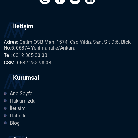
İletişim
Adres:
Ostim OSB Mah, 1574. Cad Yıldız San. Sit D:6. Blok
No:5, 06374 Yenimahalle/Ankara
Tel:
0312 385 33 38
GSM:
0532 252 98 38
Kurumsal
Ana Sayfa
Hakkımızda
İletişim
Haberler
Blog