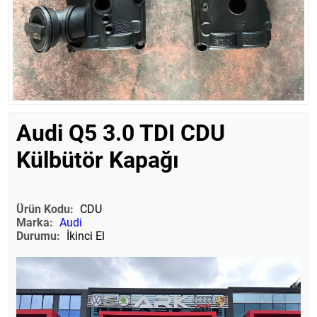
Audi Q5 3.0 TDI CDU
Külbütör Kapağı
Ürün Kodu:
CDU
Marka:
Audi
Durumu:
İkinci El