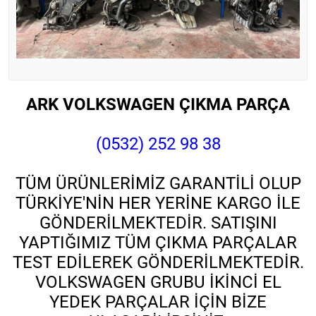
ARK VOLKSWAGEN ÇIKMA PARÇA
(0532) 252 98 38
TÜM ÜRÜNLERİMİZ GARANTİLİ OLUP
TÜRKİYE'NİN HER YERİNE KARGO İLE
GÖNDERİLMEKTEDİR. SATIŞINI
YAPTIĞIMIZ TÜM ÇIKMA PARÇALAR
TEST EDİLEREK GÖNDERİLMEKTEDİR.
VOLKSWAGEN GRUBU İKİNCİ EL
YEDEK PARÇALAR İÇİN BİZE