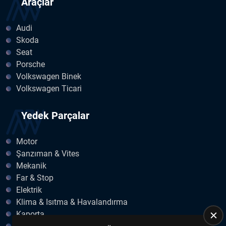
Araçlar
Audi
Skoda
Seat
Porsche
Volkswagen Binek
Volkswagen Ticari
Yedek Parçalar
Motor
Şanzıman & Vites
Mekanik
Far & Stop
Elektrik
Klima & Isıtma & Havalandırma
Kaporta