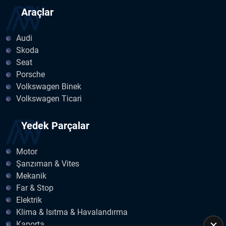
Araçlar
Audi
Skoda
Seat
Porsche
Volkswagen Binek
Volkswagen Ticari
Yedek Parçalar
Motor
Şanzıman & Vites
Mekanik
Far & Stop
Elektrik
Klima & Isıtma & Havalandırma
Kaporta