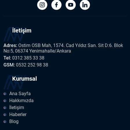
İletişim
Adres:
Ostim OSB Mah, 1574. Cad Yıldız San. Sit D:6. Blok
No:5, 06374 Yenimahalle/Ankara
Tel:
0312 385 33 38
GSM:
0532 252 98 38
Kurumsal
Ana Sayfa
Hakkımızda
İletişim
Haberler
Blog