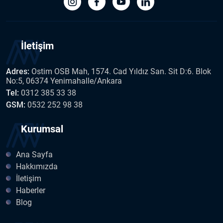
İletişim
Adres:
Ostim OSB Mah, 1574. Cad Yıldız San. Sit D:6. Blok
No:5, 06374 Yenimahalle/Ankara
Tel:
0312 385 33 38
GSM:
0532 252 98 38
Kurumsal
Ana Sayfa
Hakkımızda
İletişim
Haberler
Blog