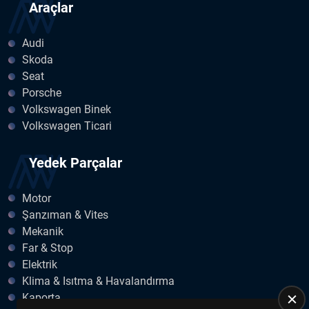
Araçlar
Audi
Skoda
Seat
Porsche
Volkswagen Binek
Volkswagen Ticari
Yedek Parçalar
Motor
Şanzıman & Vites
Mekanik
Far & Stop
Elektrik
Klima & Isıtma & Havalandırma
Kaporta