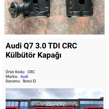
Audi Q7 3.0 TDI CRC
Külbütör Kapağı
Ürün Kodu:
CRC
Marka:
Audi
Durumu:
İkinci El