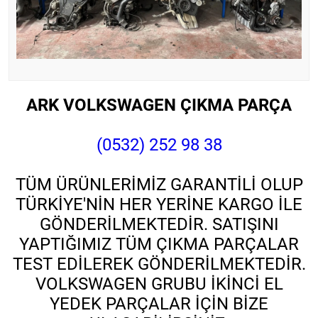
ARK VOLKSWAGEN ÇIKMA PARÇA
(0532) 252 98 38
TÜM ÜRÜNLERİMİZ GARANTİLİ OLUP
TÜRKİYE'NİN HER YERİNE KARGO İLE
GÖNDERİLMEKTEDİR. SATIŞINI
YAPTIĞIMIZ TÜM ÇIKMA PARÇALAR
TEST EDİLEREK GÖNDERİLMEKTEDİR.
VOLKSWAGEN GRUBU İKİNCİ EL
YEDEK PARÇALAR İÇİN BİZE