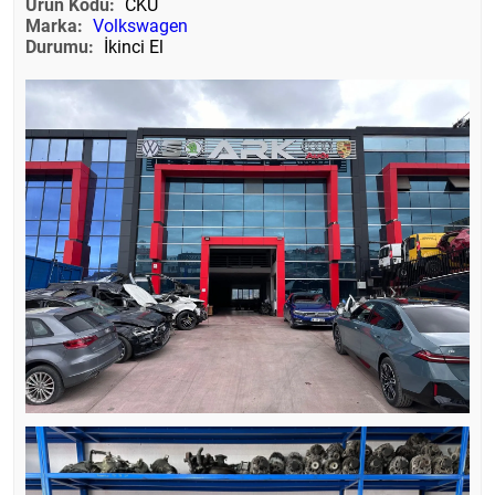
Ürün Kodu:
CKU
Marka:
Volkswagen
Durumu:
İkinci El