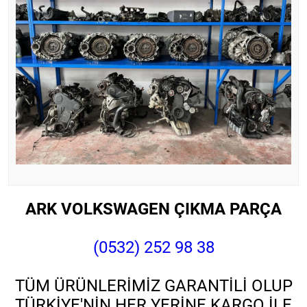
ARK VOLKSWAGEN ÇIKMA PARÇA
(0532) 252 98 38
TÜM ÜRÜNLERİMİZ GARANTİLİ OLUP
TÜRKİYE'NİN HER YERİNE KARGO İLE