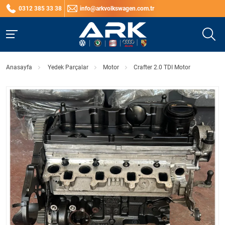
0312 385 33 38
info@arkvolkswagen.com.tr
Anasayfa
Yedek Parçalar
Motor
Crafter 2.0 TDI Motor