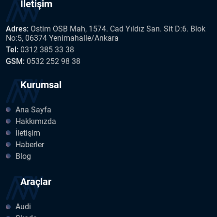
İletişim
Adres:
Ostim OSB Mah, 1574. Cad Yıldız San. Sit D:6. Blok
No:5, 06374 Yenimahalle/Ankara
Tel:
0312 385 33 38
GSM:
0532 252 98 38
Kurumsal
Ana Sayfa
Hakkımızda
İletişim
Haberler
Blog
Araçlar
Audi