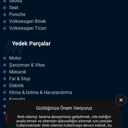
Skoda
Seat
Porsche
Volkswagen Binek
Volkswagen Ticari
Yedek Parçalar
Motor
Şanzıman & Vites
Mekanik
Far & Stop
Elektrik
Klima & Isıtma & Havalandırma
Kaporta
Egzoz
Gizliliğinize Önem Veriyoruz
Fren & Debriyaj
Web sitemiz, tarama deneyiminizi geliştirmek, site trafiğini
analiz etmek ve sitemizin işlevselliğini artırmak için çerezler
kullanmaktadır. Web sitemizi kullanmaya devam ederek, bu