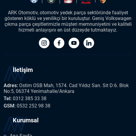
ARK Otomotiv, otomotiv yedek parça sektöründe faaliyet
gösteren köklü ve yenilikçi bir kuruluştur. Geniş Volkswagen
çıkma parça çeşitlerimizle müşteri memnuniyetini ve kaliteli
hizmeti anlayışını en üst düzeyde tutmaktayız.
İletişim
Adres:
Ostim OSB Mah, 1574. Cad Yıldız San. Sit D:6. Blok
No:5, 06374 Yenimahalle/Ankara
Tel:
0312 385 33 38
GSM:
0532 252 98 38
Kurumsal
Ana Sayfa