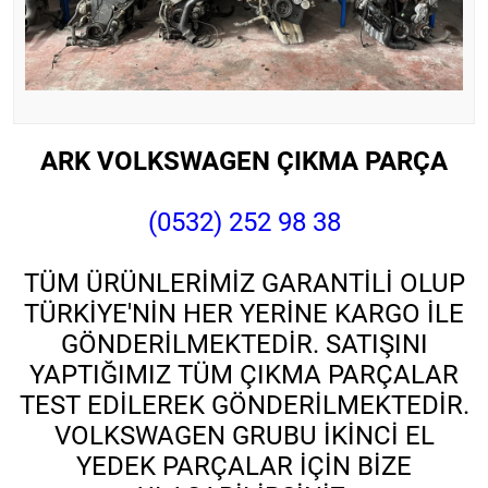
ARK VOLKSWAGEN ÇIKMA PARÇA
(0532) 252 98 38
TÜM ÜRÜNLERİMİZ GARANTİLİ OLUP
TÜRKİYE'NİN HER YERİNE KARGO İLE
GÖNDERİLMEKTEDİR. SATIŞINI
YAPTIĞIMIZ TÜM ÇIKMA PARÇALAR
TEST EDİLEREK GÖNDERİLMEKTEDİR.
VOLKSWAGEN GRUBU İKİNCİ EL
YEDEK PARÇALAR İÇİN BİZE