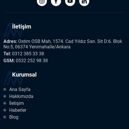
İletişim
Adres:
Ostim OSB Mah, 1574. Cad Yıldız San. Sit D:6. Blok
No:5, 06374 Yenimahalle/Ankara
Tel:
0312 385 33 38
GSM:
0532 252 98 38
Kurumsal
Ana Sayfa
Hakkımızda
İletişim
Haberler
Blog