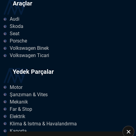
Araçlar
Audi
Skoda
Seat
Porsche
Volkswagen Binek
Volkswagen Ticari
Yedek Parçalar
Motor
Şanzıman & Vites
Mekanik
Far & Stop
Elektrik
Klima & Isıtma & Havalandırma
Kaporta