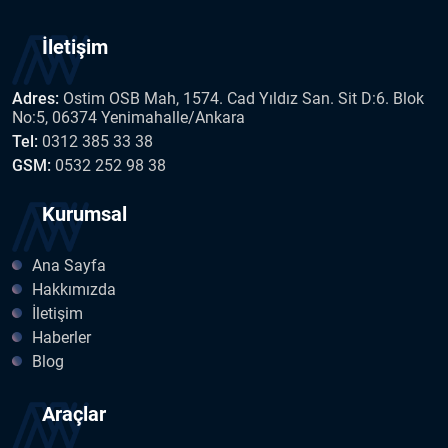
İletişim
Adres:
Ostim OSB Mah, 1574. Cad Yıldız San. Sit D:6. Blok
No:5, 06374 Yenimahalle/Ankara
Tel:
0312 385 33 38
GSM:
0532 252 98 38
Kurumsal
Ana Sayfa
Hakkımızda
İletişim
Haberler
Blog
Araçlar