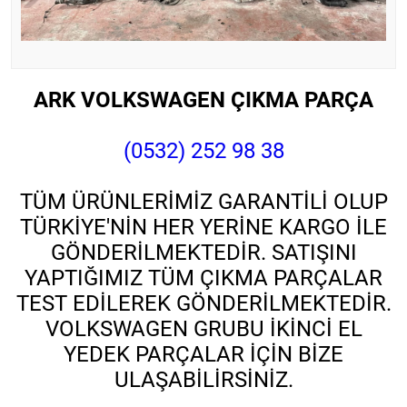
ARK VOLKSWAGEN ÇIKMA PARÇA
(0532) 252 98 38
TÜM ÜRÜNLERİMİZ GARANTİLİ OLUP
TÜRKİYE'NİN HER YERİNE KARGO İLE
GÖNDERİLMEKTEDİR. SATIŞINI
YAPTIĞIMIZ TÜM ÇIKMA PARÇALAR
TEST EDİLEREK GÖNDERİLMEKTEDİR.
VOLKSWAGEN GRUBU İKİNCİ EL
YEDEK PARÇALAR İÇİN BİZE
ULAŞABİLİRSİNİZ.