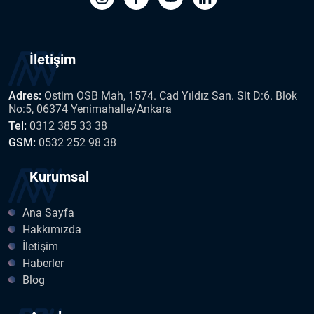
İletişim
Adres:
Ostim OSB Mah, 1574. Cad Yıldız San. Sit D:6. Blok
No:5, 06374 Yenimahalle/Ankara
Tel:
0312 385 33 38
GSM:
0532 252 98 38
Kurumsal
Ana Sayfa
Hakkımızda
İletişim
Haberler
Blog