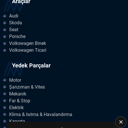
Araçlar
Audi
Skoda
Seat
Porsche
Volkswagen Binek
Volkswagen Ticari
Yedek Parçalar
Motor
Şanzıman & Vites
Mekanik
Far & Stop
Elektrik
Klima & Isıtma & Havalandırma
Kaporta