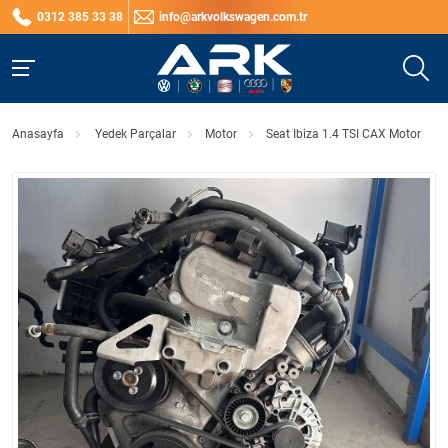
0312 385 33 38
info@arkvolkswagen.com.tr
Anasayfa
Yedek Parçalar
Motor
Seat Ibiza 1.4 TSI CAX Motor