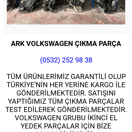
ARK VOLKSWAGEN ÇIKMA PARÇA
(0532) 252 98 38
TÜM ÜRÜNLERİMİZ GARANTİLİ OLUP
TÜRKİYE'NİN HER YERİNE KARGO İLE
GÖNDERİLMEKTEDİR. SATIŞINI
YAPTIĞIMIZ TÜM ÇIKMA PARÇALAR
TEST EDİLEREK GÖNDERİLMEKTEDİR.
VOLKSWAGEN GRUBU İKİNCİ EL
YEDEK PARÇALAR İÇİN BİZE