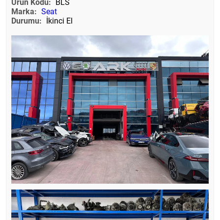
Ürün Kodu:
BLS
Marka:
Seat
Durumu:
İkinci El