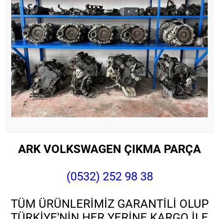
ARK VOLKSWAGEN ÇIKMA PARÇA
(0532) 252 98 38
TÜM ÜRÜNLERİMİZ GARANTİLİ OLUP
TÜRKİYE'NİN HER YERİNE KARGO İLE