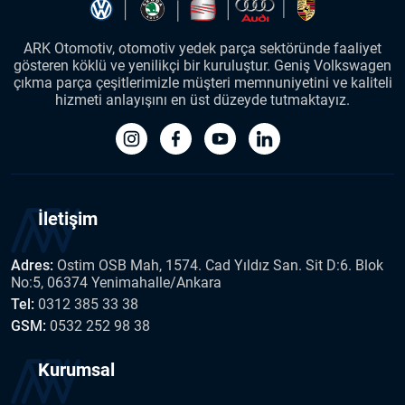
ARK Otomotiv, otomotiv yedek parça sektöründe faaliyet
gösteren köklü ve yenilikçi bir kuruluştur. Geniş Volkswagen
çıkma parça çeşitlerimizle müşteri memnuniyetini ve kaliteli
hizmeti anlayışını en üst düzeyde tutmaktayız.
İletişim
Adres:
Ostim OSB Mah, 1574. Cad Yıldız San. Sit D:6. Blok
No:5, 06374 Yenimahalle/Ankara
Tel:
0312 385 33 38
GSM:
0532 252 98 38
Kurumsal