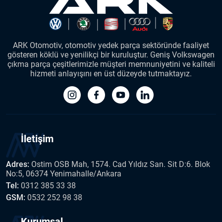
ARK Otomotiv, otomotiv yedek parça sektöründe faaliyet
gösteren köklü ve yenilikçi bir kuruluştur. Geniş Volkswagen
çıkma parça çeşitlerimizle müşteri memnuniyetini ve kaliteli
hizmeti anlayışını en üst düzeyde tutmaktayız.
İletişim
Adres:
Ostim OSB Mah, 1574. Cad Yıldız San. Sit D:6. Blok
No:5, 06374 Yenimahalle/Ankara
Tel:
0312 385 33 38
GSM:
0532 252 98 38
Kurumsal