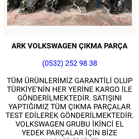
ARK VOLKSWAGEN ÇIKMA PARÇA
(0532) 252 98 38
TÜM ÜRÜNLERİMİZ GARANTİLİ OLUP
TÜRKİYE'NİN HER YERİNE KARGO İLE
GÖNDERİLMEKTEDİR. SATIŞINI
YAPTIĞIMIZ TÜM ÇIKMA PARÇALAR
TEST EDİLEREK GÖNDERİLMEKTEDİR.
VOLKSWAGEN GRUBU İKİNCİ EL
YEDEK PARÇALAR İÇİN BİZE