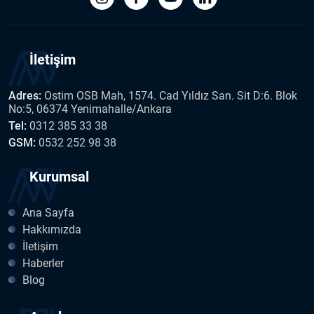
İletişim
Adres:
Ostim OSB Mah, 1574. Cad Yıldız San. Sit D:6. Blok
No:5, 06374 Yenimahalle/Ankara
Tel:
0312 385 33 38
GSM:
0532 252 98 38
Kurumsal
Ana Sayfa
Hakkımızda
İletişim
Haberler
Blog