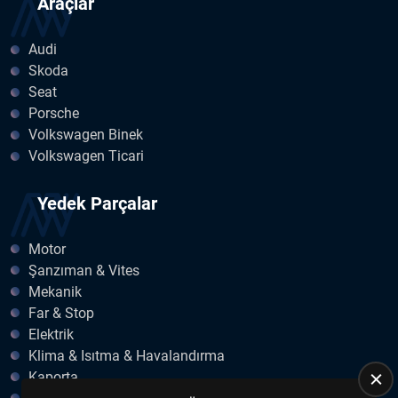
Araçlar
Audi
Skoda
Seat
Porsche
Volkswagen Binek
Volkswagen Ticari
Yedek Parçalar
Motor
Şanzıman & Vites
Mekanik
Far & Stop
Elektrik
Klima & Isıtma & Havalandırma
Kaporta