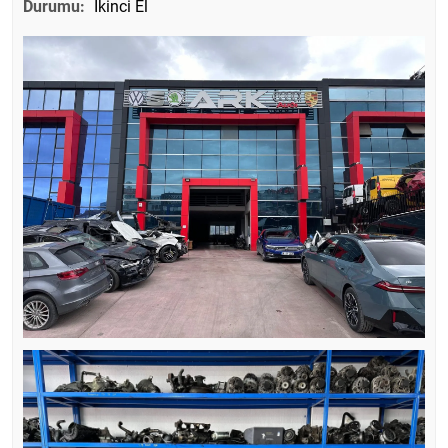
Durumu:
İkinci El