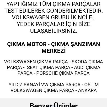
YAPTIĞIMIZ TÜM ÇIKMA PARÇALAR
TEST EDİLEREK GÖNDERİLMEKTEDİR.
VOLKSWAGEN GRUBU İKİNCİ EL
YEDEK PARÇALAR İÇİN BİZE
ULAŞABİLİRSİNİZ.
ÇIKMA MOTOR
-
ÇIKMA ŞANZIMAN
MERKEZİ
VOLKSWAGEN ÇIKMA PARÇA - SKODA ÇIKMA
PARÇA - SEAT ÇIKMA PARÇA - AUDİ ÇIKMA
PARÇA - PORSCHE ÇIKMA PARÇA
YILDIZ SANAYİ VW ÇIKMA PARÇA - OSTİM
VOLKSWAGEN ÇIKMA PARÇA - ANKARA
Benzer Ürünler