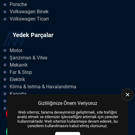
Porsche
Volkswagen Binek
Volkswagen Ticari
Yedek Parçalar
Motor
Şanzıman & Vites
Mekanik
Far & Stop
Elektrik
Klima & Isıtma & Havalandırma
Kaporta
Egzoz
Gizliliğinize Önem Veriyoruz
Fren & Debriyaj
Web sitemiz, tarama deneyiminizi geliştirmek, site trafiğini
analiz etmek ve sitemizin işlevselliğini artırmak için çerezler
kullanmaktadır. Web sitemizi kullanmaya devam ederek, bu
çerezlerin kullanılmasını kabul etmiş olursunuz.
Copyright © 2023, All Right Reserved
US YAZILIM