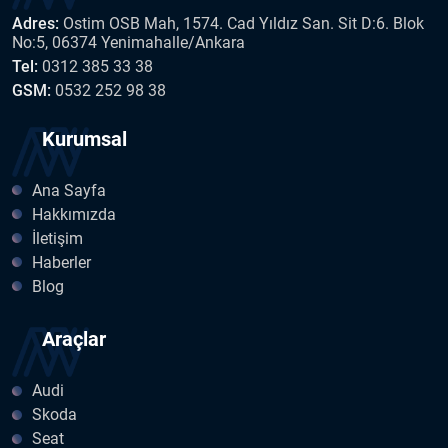
Adres:
Ostim OSB Mah, 1574. Cad Yıldız San. Sit D:6. Blok
No:5, 06374 Yenimahalle/Ankara
Tel:
0312 385 33 38
GSM:
0532 252 98 38
Kurumsal
Ana Sayfa
Hakkımızda
İletişim
Haberler
Blog
Araçlar
Audi
Skoda
Seat