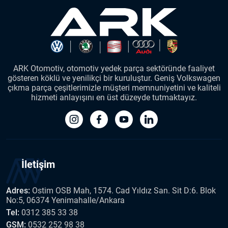
ARK Otomotiv, otomotiv yedek parça sektöründe faaliyet
gösteren köklü ve yenilikçi bir kuruluştur. Geniş Volkswagen
çıkma parça çeşitlerimizle müşteri memnuniyetini ve kaliteli
hizmeti anlayışını en üst düzeyde tutmaktayız.
İletişim
Adres:
Ostim OSB Mah, 1574. Cad Yıldız San. Sit D:6. Blok
No:5, 06374 Yenimahalle/Ankara
Tel:
0312 385 33 38
GSM:
0532 252 98 38