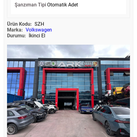
Şanzıman Tipi
Otomatik Adet
Ürün Kodu:
SZH
Marka:
Volkswagen
Durumu:
İkinci El