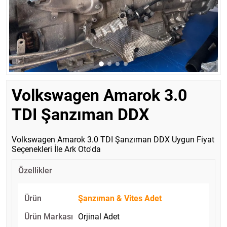
Volkswagen Amarok 3.0
TDI Şanzıman DDX
Volkswagen Amarok 3.0 TDI Şanzıman DDX Uygun Fiyat
Seçenekleri İle Ark Oto'da
Özellikler
Ürün
Şanzıman & Vites Adet
Ürün Markası
Orjinal Adet