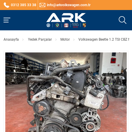
0312 385 33 38
info@arkvolkswagen.com.tr
Anasayfa
Yedek Parçalar
Motor
Volkswagen Beetle 1.2 TSI CBZ M