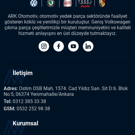
ARK Otomotiv, otomotiv yedek parça sektöründe faaliyet
gösteren köklü ve yenilikçi bir kuruluştur. Geniş Volkswagen
çıkma parça çeşitlerimizle müşteri memnuniyetini ve kaliteli
hizmeti anlayışını en üst düzeyde tutmaktayız.
İletişim
Adres:
Ostim OSB Mah, 1574. Cad Yıldız San. Sit D:6. Blok
No:5, 06374 Yenimahalle/Ankara
Tel:
0312 385 33 38
GSM:
0532 252 98 38
Kurumsal