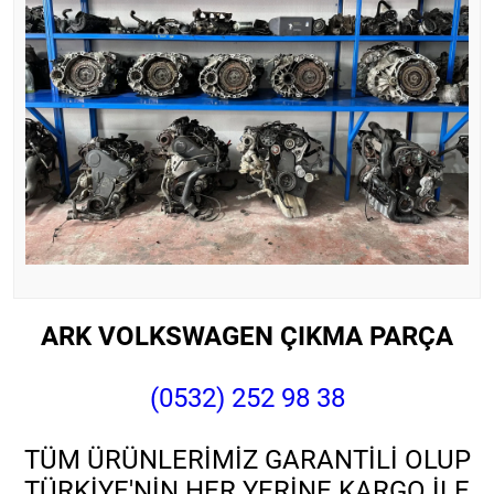
ARK VOLKSWAGEN ÇIKMA PARÇA
(0532) 252 98 38
TÜM ÜRÜNLERİMİZ GARANTİLİ OLUP
TÜRKİYE'NİN HER YERİNE KARGO İLE