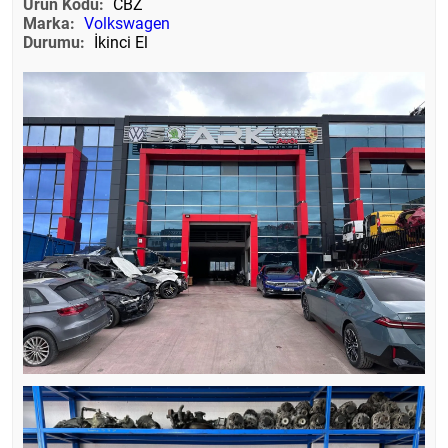
Ürün Kodu:
CBZ
Marka:
Volkswagen
Durumu:
İkinci El