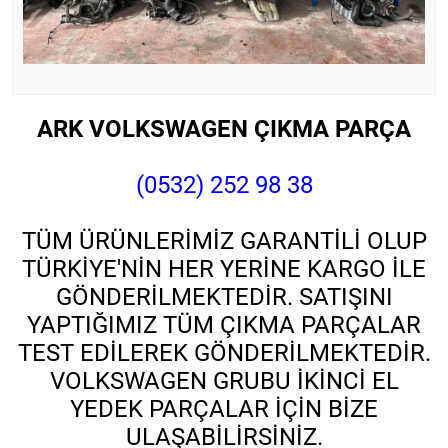
ARK VOLKSWAGEN ÇIKMA PARÇA
(0532) 252 98 38
TÜM ÜRÜNLERİMİZ GARANTİLİ OLUP
TÜRKİYE'NİN HER YERİNE KARGO İLE
GÖNDERİLMEKTEDİR. SATIŞINI
YAPTIĞIMIZ TÜM ÇIKMA PARÇALAR
TEST EDİLEREK GÖNDERİLMEKTEDİR.
VOLKSWAGEN GRUBU İKİNCİ EL
YEDEK PARÇALAR İÇİN BİZE
ULAŞABİLİRSİNİZ.