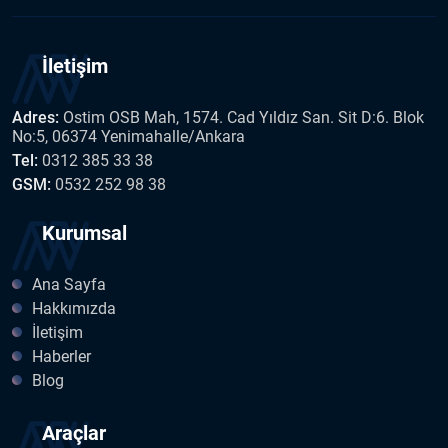
İletişim
Adres:
Ostim OSB Mah, 1574. Cad Yıldız San. Sit D:6. Blok
No:5, 06374 Yenimahalle/Ankara
Tel:
0312 385 33 38
GSM:
0532 252 98 38
Kurumsal
Ana Sayfa
Hakkımızda
İletişim
Haberler
Blog
Araçlar