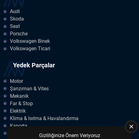
Audi
Skoda
Seat
Porsche
Volkswagen Binek
Volkswagen Ticari
Yedek Parçalar
Motor
Şanzıman & Vites
Mekanik
Far & Stop
Elektrik
Klima & Isıtma & Havalandırma
Kaporta
Egzoz
Gizliliğinize Önem Veriyoruz