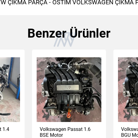
 VW ÇIKMA PARÇA - OSTİM VOLKSWAGEN ÇIKMA 
Benzer Ürünler
 1.4
Volkswagen Passat 1.6
Volkswa
BSE Motor
BGU Mo