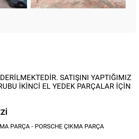
DERİLMEKTEDİR. SATIŞINI YAPTIĞIMIZ
BU İKİNCİ EL YEDEK PARÇALAR İÇİN
Zİ
KMA PARÇA - PORSCHE ÇIKMA PARÇA