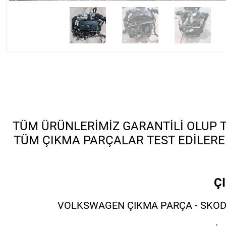
TÜM ÜRÜNLERİMİZ GARANTİLİ OLUP TÜ
TÜM ÇIKMA PARÇALAR TEST EDİLERE
Ç
VOLKSWAGEN ÇIKMA PARÇA - SKODA