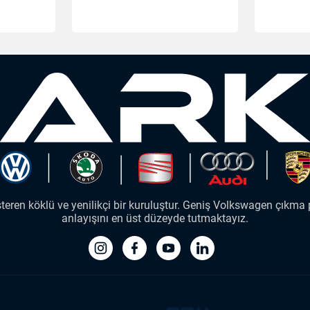
ren köklü ve yenilikçi bir kuruluştur. Geniş Volkswagen çıkma p
anlayışını en üst düzeyde tutmaktayız.