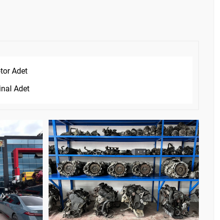
tor Adet
inal Adet