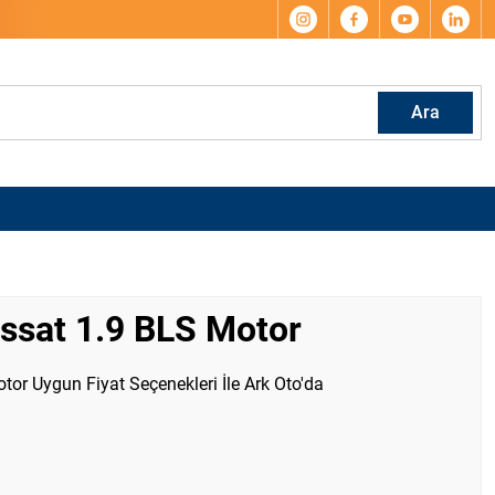
Ara
ssat 1.9 BLS Motor
or Uygun Fiyat Seçenekleri İle Ark Oto'da