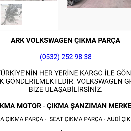
ARK VOLKSWAGEN ÇIKMA PARÇA
(0532) 252 98 38
RKİYE'NİN HER YERİNE KARGO İLE GÖN
K GÖNDERİLMEKTEDİR. VOLKSWAGEN GRU
BİZE ULAŞABİLİRSİNİZ.
IKMA MOTOR
-
ÇIKMA ŞANZIMAN MERKE
 ÇIKMA PARÇA - SEAT ÇIKMA PARÇA - AUDİ ÇI