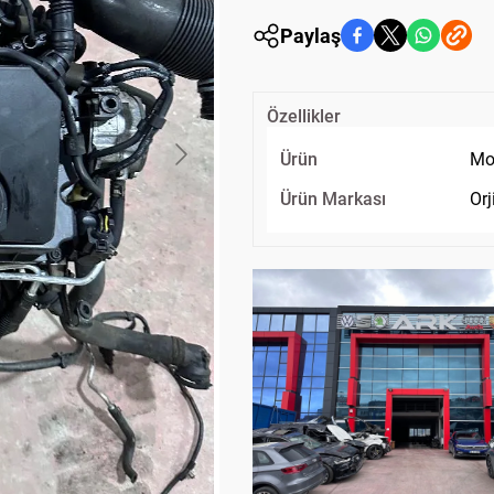
Paylaş
Özellikler
Ürün
Mo
Ürün Markası
Orj