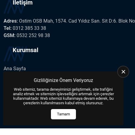
İletişim
Adres:
Ostim OSB Mah, 1574. Cad Yıldız San. Sit D:6. Blok N
Tel:
0312 385 33 38
GSM:
0532 252 98 38
Kurumsal
Ana Sayfa
Hakkımızda
Gizliliğinize Önem Veriyoruz
İletişim
Web sitemiz, tarama deneyiminizi geliştirmek, site trafiğini
Haberler
analiz etmek ve sitemizin işlevselliğini artırmak için çerezler
Blog
kullanmaktadır. Web sitemizi kullanmaya devam ederek, bu
çerezlerin kullanılmasını kabul etmiş olursunuz.
Tamam