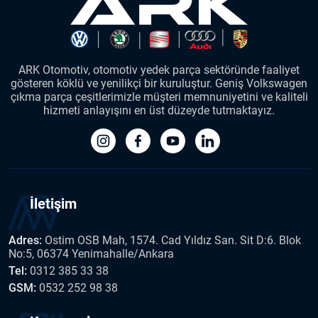
ARK Otomotiv, otomotiv yedek parça sektöründe faaliyet
gösteren köklü ve yenilikçi bir kuruluştur. Geniş Volkswagen
çıkma parça çeşitlerimizle müşteri memnuniyetini ve kaliteli
hizmeti anlayışını en üst düzeyde tutmaktayız.
İletişim
Adres:
Ostim OSB Mah, 1574. Cad Yıldız San. Sit D:6. Blok
No:5, 06374 Yenimahalle/Ankara
Tel:
0312 385 33 38
GSM:
0532 252 98 38