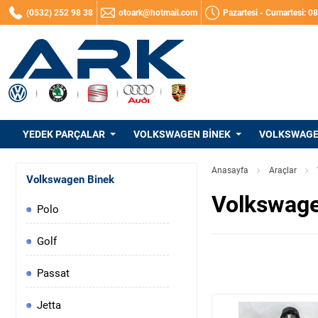
(0532) 252 98 38
otoark@hotmail.com
Pazartesi - Cumartesi: 0
YEDEK PARÇALAR
VOLKSWAGEN BINEK
VOLKSWAGEN
Anasayfa
Araçlar
Volkswagen Binek
Volkswage
Polo
Golf
Passat
Jetta