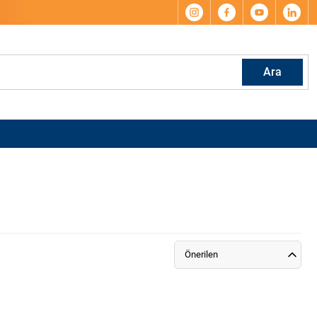
Ara
Önerilen