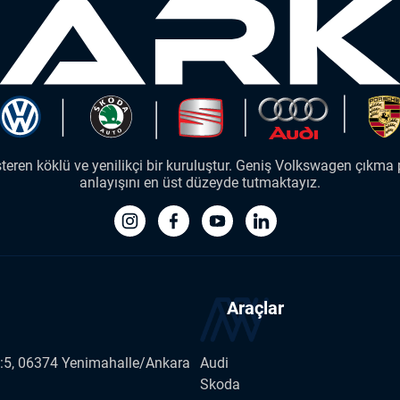
ren köklü ve yenilikçi bir kuruluştur. Geniş Volkswagen çıkma p
anlayışını en üst düzeyde tutmaktayız.
Araçlar
o:5, 06374 Yenimahalle/Ankara
Audi
Skoda