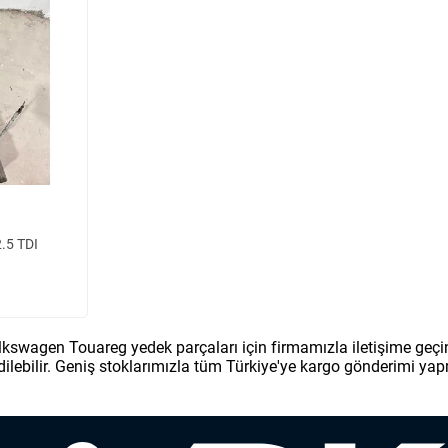
.5 TDI
kswagen Touareg yedek parçaları için firmamızla iletişime geçi
lebilir. Geniş stoklarımızla tüm Türkiye'ye kargo gönderimi ya