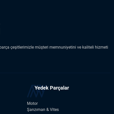
arça çeşitlerimizle müşteri memnuniyetini ve kaliteli hizmeti
Yedek Parçalar
Motor
Şanzıman & Vites