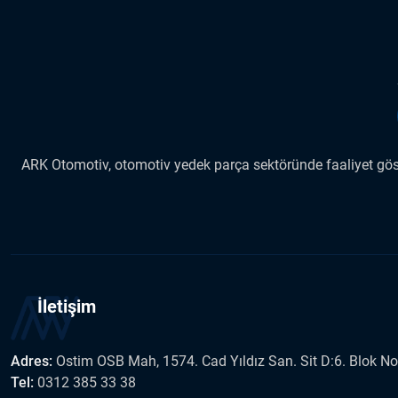
ARK Otomotiv, otomotiv yedek parça sektöründe faaliyet göste
İletişim
Adres:
Ostim OSB Mah, 1574. Cad Yıldız San. Sit D:6. Blok N
Tel:
0312 385 33 38