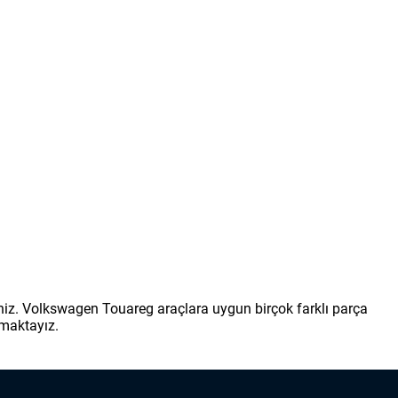
niz. Volkswagen Touareg araçlara uygun birçok farklı parça
pmaktayız.