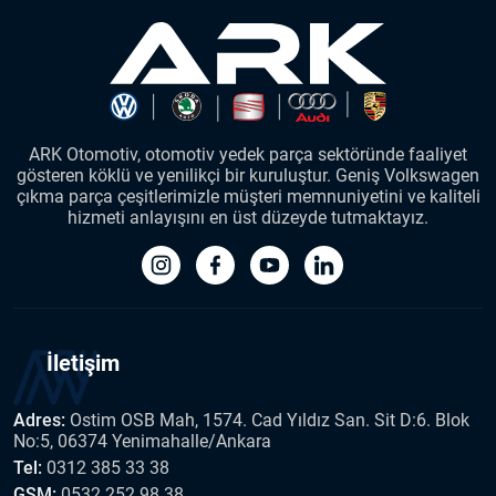
ARK Otomotiv, otomotiv yedek parça sektöründe faaliyet
gösteren köklü ve yenilikçi bir kuruluştur. Geniş Volkswagen
çıkma parça çeşitlerimizle müşteri memnuniyetini ve kaliteli
hizmeti anlayışını en üst düzeyde tutmaktayız.
İletişim
Adres:
Ostim OSB Mah, 1574. Cad Yıldız San. Sit D:6. Blok
No:5, 06374 Yenimahalle/Ankara
Tel:
0312 385 33 38
GSM:
0532 252 98 38