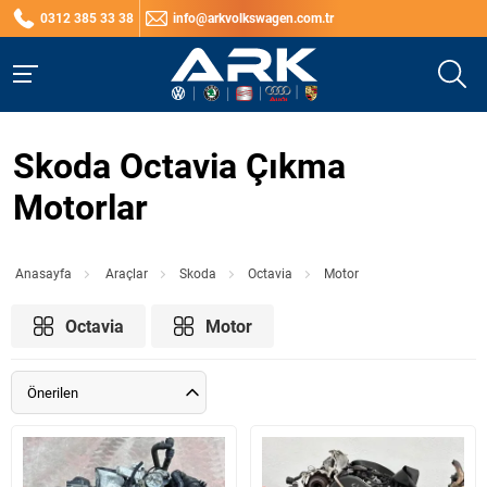
0312 385 33 38
info@arkvolkswagen.com.tr
Skoda Octavia Çıkma
Motorlar
Anasayfa
Araçlar
Skoda
Octavia
Motor
Octavia
Motor
Önerilen