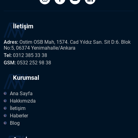
İletişim
Adres:
Ostim OSB Mah, 1574. Cad Yıldız San. Sit D:6. Blok
No:5, 06374 Yenimahalle/Ankara
Tel:
0312 385 33 38
GSM:
0532 252 98 38
Kurumsal
Ana Sayfa
Hakkımızda
İletişim
Haberler
Blog