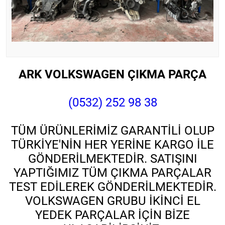
ARK VOLKSWAGEN ÇIKMA PARÇA
(0532) 252 98 38
TÜM ÜRÜNLERİMİZ GARANTİLİ OLUP
TÜRKİYE'NİN HER YERİNE KARGO İLE
GÖNDERİLMEKTEDİR. SATIŞINI
YAPTIĞIMIZ TÜM ÇIKMA PARÇALAR
TEST EDİLEREK GÖNDERİLMEKTEDİR.
VOLKSWAGEN GRUBU İKİNCİ EL
YEDEK PARÇALAR İÇİN BİZE