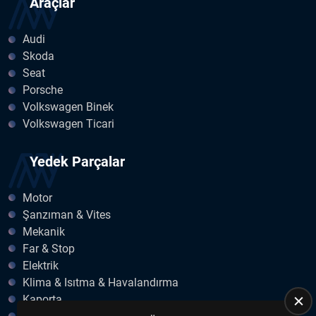
Araçlar
Audi
Skoda
Seat
Porsche
Volkswagen Binek
Volkswagen Ticari
Yedek Parçalar
Motor
Şanzıman & Vites
Mekanik
Far & Stop
Elektrik
Klima & Isıtma & Havalandırma
Kaporta