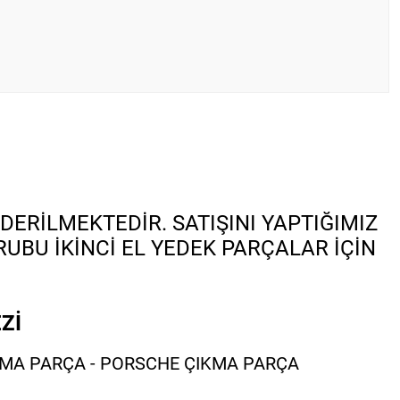
DERİLMEKTEDİR. SATIŞINI YAPTIĞIMIZ
BU İKİNCİ EL YEDEK PARÇALAR İÇİN
Zİ
KMA PARÇA - PORSCHE ÇIKMA PARÇA