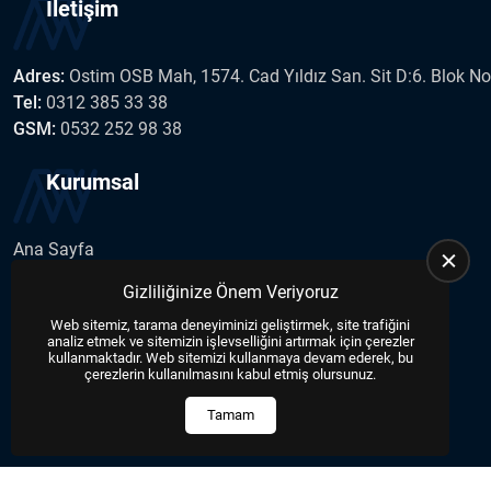
İletişim
Adres:
Ostim OSB Mah, 1574. Cad Yıldız San. Sit D:6. Blok N
Tel:
0312 385 33 38
GSM:
0532 252 98 38
Kurumsal
Ana Sayfa
Hakkımızda
Gizliliğinize Önem Veriyoruz
İletişim
Web sitemiz, tarama deneyiminizi geliştirmek, site trafiğini
Haberler
analiz etmek ve sitemizin işlevselliğini artırmak için çerezler
Blog
kullanmaktadır. Web sitemizi kullanmaya devam ederek, bu
çerezlerin kullanılmasını kabul etmiş olursunuz.
Tamam