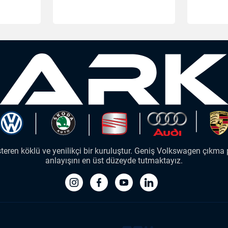
ren köklü ve yenilikçi bir kuruluştur. Geniş Volkswagen çıkma p
anlayışını en üst düzeyde tutmaktayız.