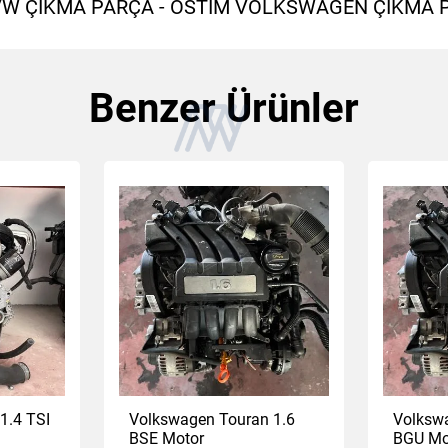
 VW ÇIKMA PARÇA - OSTİM VOLKSWAGEN ÇIKMA 
Benzer Ürünler
1.4 TSI
Volkswagen Touran 1.6
Volksw
BSE Motor
BGU Mo