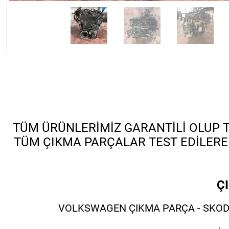
TÜM ÜRÜNLERİMİZ GARANTİLİ OLUP TÜ
TÜM ÇIKMA PARÇALAR TEST EDİLERE
Ç
VOLKSWAGEN ÇIKMA PARÇA - SKODA