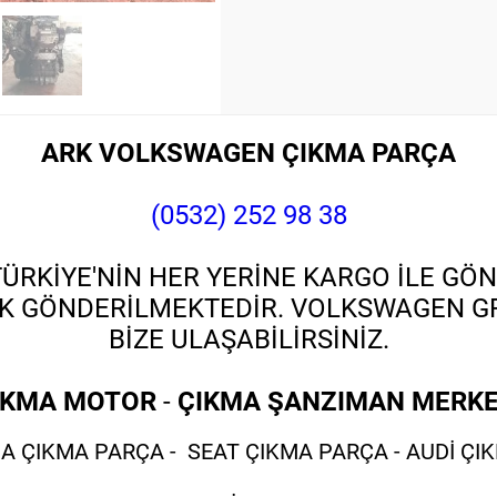
ARK VOLKSWAGEN ÇIKMA PARÇA
(0532) 252 98 38
RKİYE'NİN HER YERİNE KARGO İLE GÖN
K GÖNDERİLMEKTEDİR. VOLKSWAGEN GRU
BİZE ULAŞABİLİRSİNİZ.
IKMA MOTOR
-
ÇIKMA ŞANZIMAN MERKE
 ÇIKMA PARÇA - SEAT ÇIKMA PARÇA - AUDİ ÇI