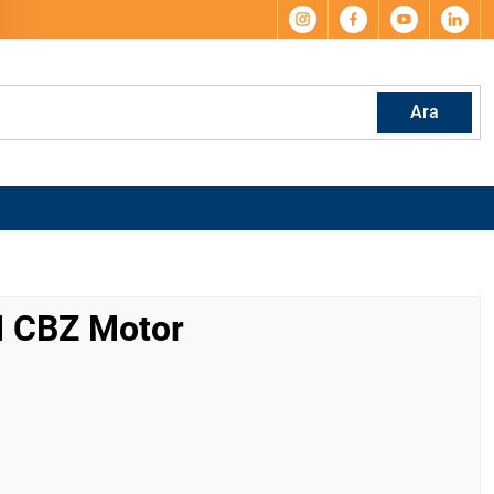
Ara
I CBZ Motor