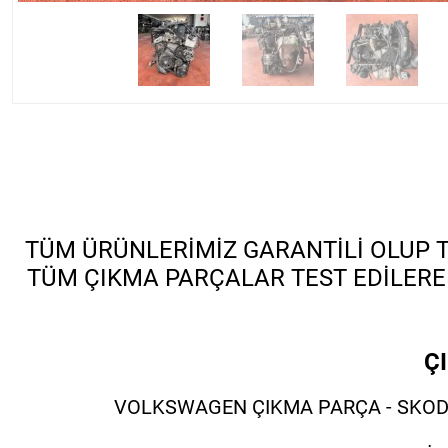
TÜM ÜRÜNLERİMİZ GARANTİLİ OLUP TÜ
TÜM ÇIKMA PARÇALAR TEST EDİLERE
Ç
VOLKSWAGEN ÇIKMA PARÇA - SKODA