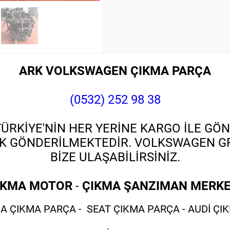
ARK VOLKSWAGEN ÇIKMA PARÇA
(0532) 252 98 38
RKİYE'NİN HER YERİNE KARGO İLE GÖN
K GÖNDERİLMEKTEDİR. VOLKSWAGEN GRU
BİZE ULAŞABİLİRSİNİZ.
IKMA MOTOR
-
ÇIKMA ŞANZIMAN MERKE
 ÇIKMA PARÇA - SEAT ÇIKMA PARÇA - AUDİ ÇI