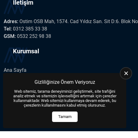
İletişim
Adres:
Ostim OSB Mah, 1574. Cad Yıldız San. Sit D:6. Blok N
Tel:
0312 385 33 38
GSM:
0532 252 98 38
Kurumsal
Ana Sayfa
Hakkımızda
Gizliliğinize Önem Veriyoruz
İletişim
Web sitemiz, tarama deneyiminizi geliştirmek, site trafiğini
Haberler
analiz etmek ve sitemizin işlevselliğini artırmak için çerezler
Blog
kullanmaktadır. Web sitemizi kullanmaya devam ederek, bu
çerezlerin kullanılmasını kabul etmiş olursunuz.
Tamam