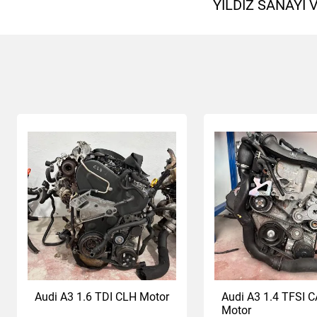
YILDIZ SANAYİ
Audi A3 1.6 TDI CLH Motor
Audi A3 1.4 TFSI 
Motor