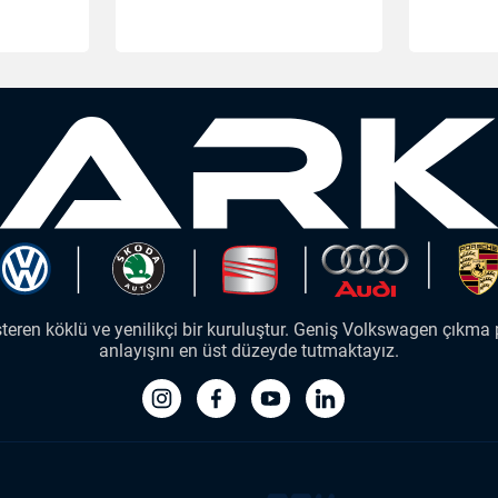
ren köklü ve yenilikçi bir kuruluştur. Geniş Volkswagen çıkma p
anlayışını en üst düzeyde tutmaktayız.