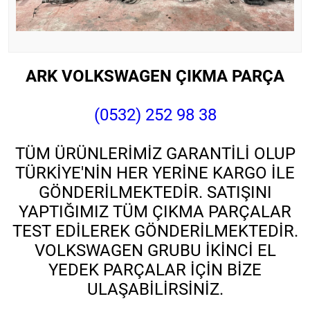
ARK VOLKSWAGEN ÇIKMA PARÇA
(0532) 252 98 38
TÜM ÜRÜNLERİMİZ GARANTİLİ OLUP
TÜRKİYE'NİN HER YERİNE KARGO İLE
GÖNDERİLMEKTEDİR. SATIŞINI
YAPTIĞIMIZ TÜM ÇIKMA PARÇALAR
TEST EDİLEREK GÖNDERİLMEKTEDİR.
VOLKSWAGEN GRUBU İKİNCİ EL
YEDEK PARÇALAR İÇİN BİZE
ULAŞABİLİRSİNİZ.