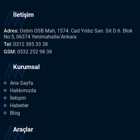
İletişim
Adres:
Ostim OSB Mah, 1574. Cad Yıldız San. Sit D:6. Blok
No:5, 06374 Yenimahalle/Ankara
Tel:
0312 385 33 38
GSM:
0532 252 98 38
Kurumsal
Ana Sayfa
Hakkımızda
İletişim
Haberler
Blog
Araçlar