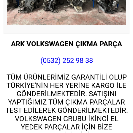
ARK VOLKSWAGEN ÇIKMA PARÇA
(0532) 252 98 38
TÜM ÜRÜNLERİMİZ GARANTİLİ OLUP
TÜRKİYE'NİN HER YERİNE KARGO İLE
GÖNDERİLMEKTEDİR. SATIŞINI
YAPTIĞIMIZ TÜM ÇIKMA PARÇALAR
TEST EDİLEREK GÖNDERİLMEKTEDİR.
VOLKSWAGEN GRUBU İKİNCİ EL
YEDEK PARÇALAR İÇİN BİZE