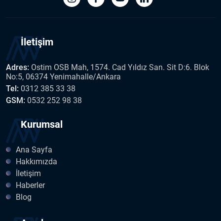
İletişim
Adres:
Ostim OSB Mah, 1574. Cad Yıldız San. Sit D:6. Blok
No:5, 06374 Yenimahalle/Ankara
Tel:
0312 385 33 38
GSM:
0532 252 98 38
Kurumsal
Ana Sayfa
Hakkımızda
İletişim
Haberler
Blog