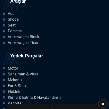
Araçlar
Audi
Skoda
Seat
Porsche
Volkswagen Binek
Volkswagen Ticari
Yedek Parçalar
Motor
Şanzıman & Vites
Mekanik
Far & Stop
Elektrik
Klima & Isıtma & Havalandırma
Kaporta